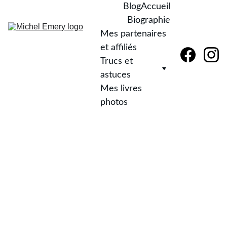
Blog
Accueil
Biographie
Mes partenaires 
et affiliés
Trucs et 
astuces
Mes livres 
photos
2/9/2026
3 min read