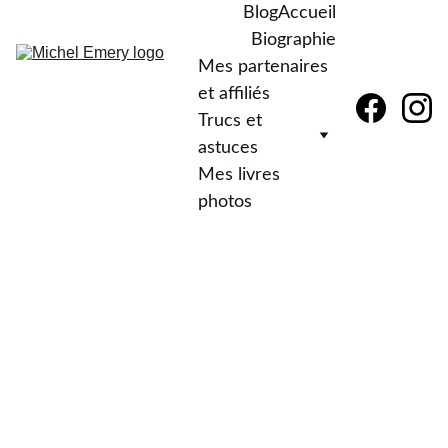
Blog
Accueil
Biographie
Mes partenaires 
et affiliés
Trucs et 
astuces
Mes livres 
photos
Impre