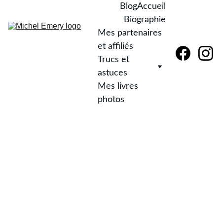
Blog
Accueil
Biographie
Mes partenaires 
et affiliés
Trucs et 
astuces
Mes livres 
photos