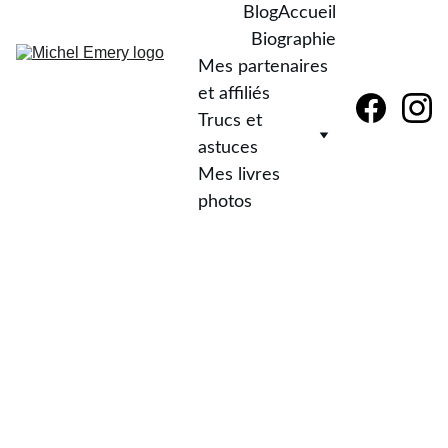
Blog
Accueil
Biographie
Mes partenaires 
et affiliés
Trucs et 
astuces
Mes livres 
photos